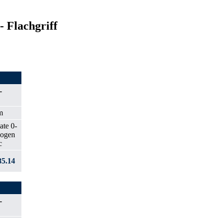
 Flachgriff
-
m
5.14
-