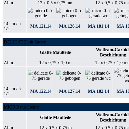
Abm.
12 x 0,5 x 0,75 mm
12 x 0,5 x 0,75 m
14 cm / 5
MA 121.14
MA 126.14
MA 181.14
MA 18
1/2"
DELICATE mit Sperre
Wolfram-Carbid
Glatte Maulteile
Beschichtung
Abm.
12 x 0,75 x 1,0 m
12 x 0,75 x 1,0 m
14 cm / 5
MA 122.14
MA 127.14
MA 182.14
MA 18
1/2"
MICRO mit Sperre
Wolfram-Carbid
Glatte Maulteile
Beschichtung
Abm.
12 x 0,5 x 0,75 m
12 x 0,5 x 0,75 m