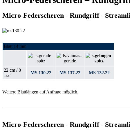
Micro-Federscheren - Rundgriff - Streaml
Blatt 14 mm
22 cm / 8
MS 130.22
MS 137.22
MS 132.22
1/2"
Weitere Blattlängen auf Anfrage möglich.
Micro-Federscheren - Rundgriff - Streaml